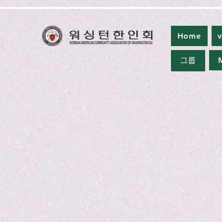
Home
v
그룹